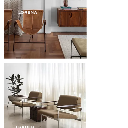
LORENA
TRAUER